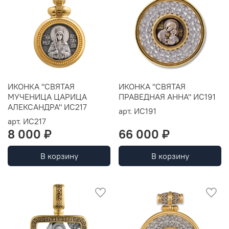
ИКОНКА "СВЯТАЯ
ИКОНКА "СВЯТАЯ
МУЧЕНИЦА ЦАРИЦА
ПРАВЕДНАЯ АННА" ИС191
АЛЕКСАНДРА" ИС217
арт.
ИС191
арт.
ИС217
8 000 ₽
66 000 ₽
В корзину
В корзину