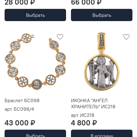
28 000 ₽
66 000 ₽
Выбрать
Выбрать
Браслет БС098
ИКОНКА "АНГЕЛ
ХРАНИТЕЛЬ" ИС218
арт.
БС098/4
арт.
ИС218
43 000 ₽
4 800 ₽
Выбрать
В корзину