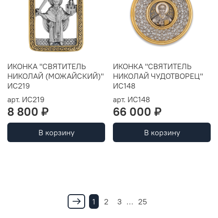
ИКОНКА "СВЯТИТЕЛЬ
ИКОНКА "СВЯТИТЕЛЬ
НИКОЛАЙ (МОЖАЙСКИЙ)"
НИКОЛАЙ ЧУДОТВОРЕЦ"
ИС219
ИС148
арт.
ИС219
арт.
ИС148
8 800 ₽
66 000 ₽
В корзину
В корзину
1
2
3
…
25