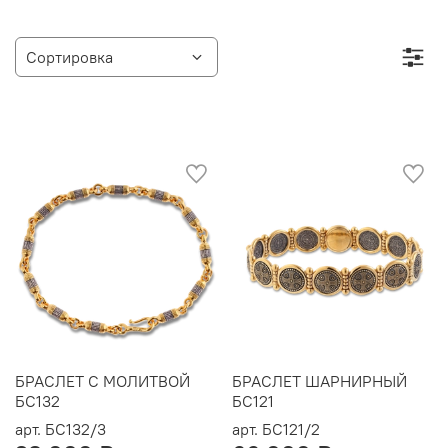
БРАСЛЕТ С МОЛИТВОЙ
БРАСЛЕТ ШАРНИРНЫЙ
БС132
БС121
арт.
БС132/3
арт.
БС121/2