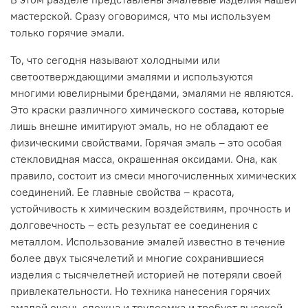
мастерской. Сразу оговоримся, что мы используем
только горячие эмали.
То, что сегодня называют холодными или
светоотверждающими эмалями и используются
многими ювелирными брендами, эмалями не являются.
Это краски различного химического состава, которые
лишь внешне имитируют эмаль, но не обладают ее
физическими свойствами. Горячая эмаль – это особая
стекловидная масса, окрашенная оксидами. Она, как
правило, состоит из смеси многочисленных химических
соединений. Ее главные свойства – красота,
устойчивость к химическим воздействиям, прочность и
долговечность – есть результат ее соединения с
металлом. Использование эмалей известно в течение
более двух тысячелетий и многие сохранившиеся
изделия с тысячелетней историей не потеряли своей
привлекательности. Но техника нанесения горячих
эмалей очень сложна и трудоемка и требует высокой