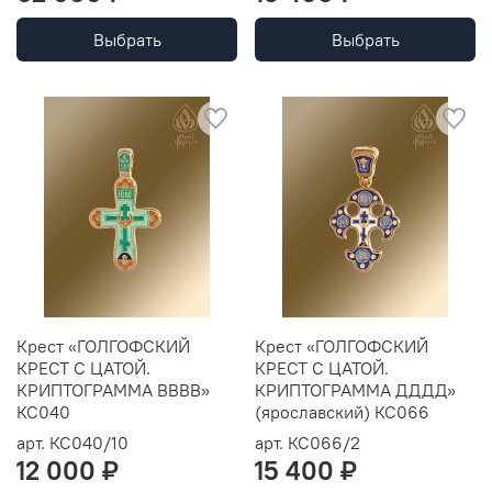
Выбрать
Выбрать
Крест «ГОЛГОФСКИЙ
Крест «ГОЛГОФСКИЙ
КРЕСТ С ЦАТОЙ.
КРЕСТ С ЦАТОЙ.
КРИПТОГРАММА ВВВВ»
КРИПТОГРАММА ДДДД»
КС040
(ярославский) КС066
арт.
КС040/10
арт.
КС066/2
12 000 ₽
15 400 ₽