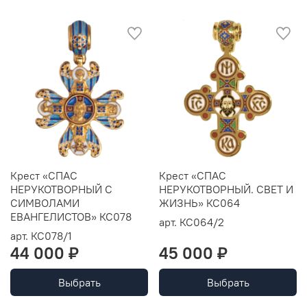
Крест «СПАС
Крест «СПАС
НЕРУКОТВОРНЫЙ С
НЕРУКОТВОРНЫЙ. СВЕТ И
СИМВОЛАМИ
ЖИЗНЬ» КС064
ЕВАНГЕЛИСТОВ» КС078
арт.
КС064/2
арт.
КС078/1
44 000 ₽
45 000 ₽
Выбрать
Выбрать