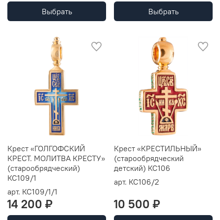
Выбрать
Выбрать
Крест «ГОЛГОФСКИЙ
Крест «КРЕСТИЛЬНЫЙ»
КРЕСТ. МОЛИТВА КРЕСТУ»
(старообрядческий
(старообрядческий)
детский) КС106
КС109/1
арт.
КС106/2
арт.
КС109/1/1
14 200 ₽
10 500 ₽