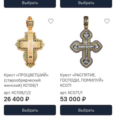
Выбрать
Выбрать
Крест «ПРОЦВЕТШИЙ»
Крест «РАСПЯТИЕ.
(старообрядческий
ГОСПОДИ, ПОМИЛУЙ»
женский) КС108/1
КС071
арт.
КС108/1/2
арт.
КС071/1
26 400 ₽
53 000 ₽
Выбрать
Выбрать