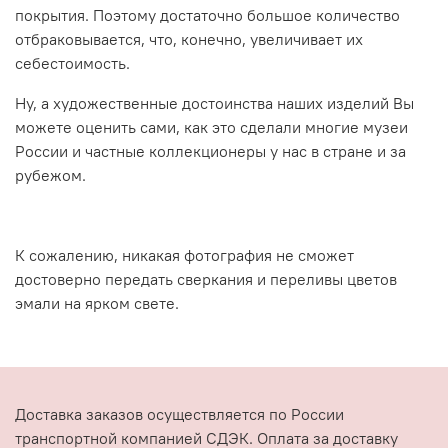
покрытия. Поэтому достаточно большое количество
отбраковывается, что, конечно, увеличивает их
себестоимость.
Ну, а художественные достоинства наших изделий Вы
можете оценить сами, как это сделали многие музеи
России и частные коллекционеры у нас в стране и за
рубежом.
К сожалению, никакая фотография не сможет
достоверно передать сверкания и переливы цветов
эмали на ярком свете.
Доставка заказов осуществляется по России
транспортной компанией СДЭК. Оплата за доставку