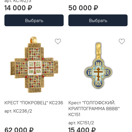
арт.
КС162/3
14 000 ₽
50 000 ₽
Выбрать
Выбрать
КРЕСТ "ПОКРОВЕЦ" КС236
Крест "ГОЛГОФСКИЙ.
КРИПТОГРАММА ВВВВ"
арт.
КС236/2
КС151
арт.
КС151/2
62 000 ₽
15 400 ₽