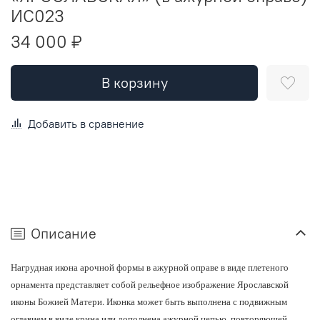
ИС023
34 000 ₽
В корзину
Добавить в сравнение
Описание
Нагрудная икона арочной формы в ажурной оправе в виде плетеного
орнамента представляет собой рельефное изображение Ярославской
иконы Божией Матери. Иконка может быть выполнена с подвижным
оглавием в виде крина или дополнена ажурной цепью, повторяющей