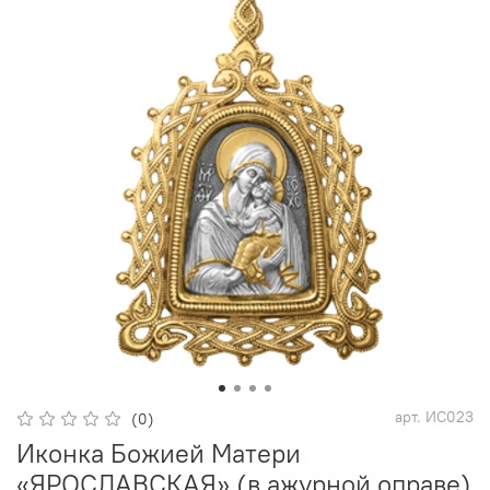
арт.
ИС023
(0)
Иконка Божией Матери
«ЯРОСЛАВСКАЯ» (в ажурной оправе)