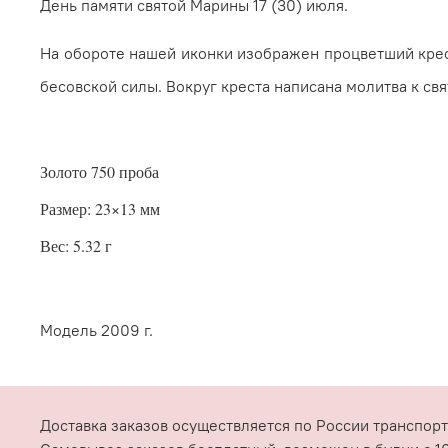
День памяти святой Марины 17 (30) июля.
На обороте нашей иконки изображен процветший крест
бесовской силы. Вокруг креста написана молитва к св
Золото 750 проба
Размер: 23×13 мм
Вес: 5.32 г
Модель 2009 г.
Доставка заказов осуществляется по России транспорт