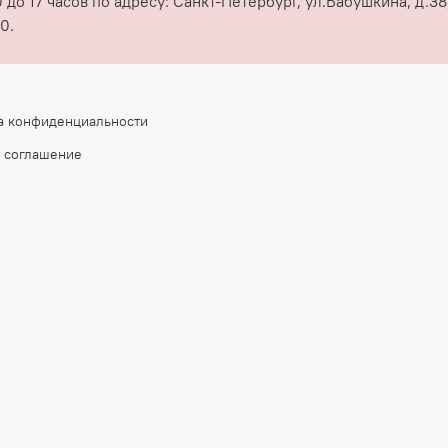
 до 17 часов по адресу: Санкт-Петербург, ул.Бабушкина, д.
0.
а конфиденциальности
 соглашение