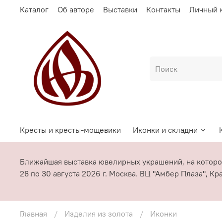
Каталог
Об авторе
Выставки
Контакты
Личный 
Кресты и кресты-мощевики
Иконки и складни
Ближайшая выставка ювелирных украшений, на котор
28 по 30 августа 2026 г. Москва. ВЦ "Амбер Плаза", К
Главная
Изделия из золота
Иконки