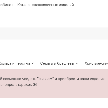
кабинет
Каталог эксклюзивных изделий
Кольца и перстни
Серьги и браслеты
Христиански
ой возможно увидеть "живьем" и приобрести наши издели
раснопролетарская, 36