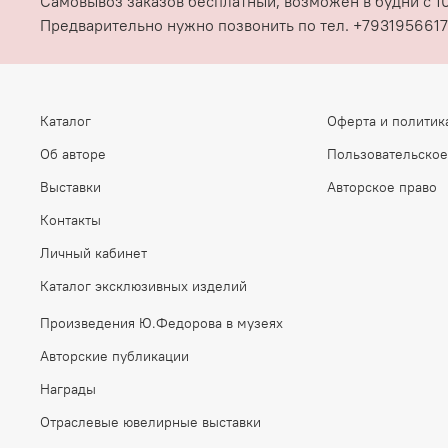
Самовывоз заказов бесплатный, возможен в будни с 10
Предварительно нужно позвонить по тел. +7931956617
Каталог
Оферта и политик
Об авторе
Пользовательское
Выставки
Авторское право
Контакты
Личный кабинет
Каталог эксклюзивных изделий
Произведения Ю.Федорова в музеях
Авторские публикации
Награды
Отраслевые ювелирные выставки