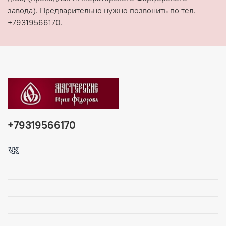
завода). Предварительно нужно позвонить по тел.
+79319566170.
+79319566170