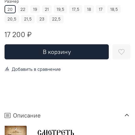
Размер
20
22
19
21
19,5
17,5
18
17
18,5
20,5
21,5
23
22,5
17 200 ₽
В корзину
Добавить в сравнение
Описание