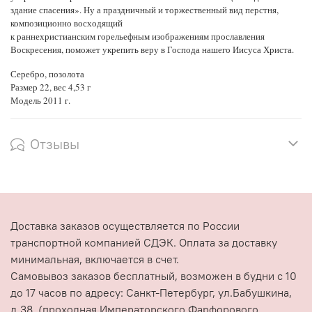
здание спасения». Ну а праздничный и торжественный вид перстня,
композиционно восходящий
к раннехристианским горельефным изображениям прославления
Воскресения, поможет укрепить веру в Господа нашего Иисуса Христа.
Серебро, позолота
Размер 22, вес 4,53 г
Модель 2011 г.
Отзывы
Доставка заказов осуществляется по России
транспортной компанией СДЭК. Оплата за доставку
минимальная, включается в счет.
Самовывоз заказов бесплатный, возможен в будни с 10
до 17 часов по адресу: Санкт-Петербург, ул.Бабушкина,
д.38, (проходная Императорского Фарфорового