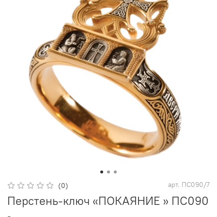
арт.
ПС090/7
(0)
Перстень-ключ «ПОКАЯНИЕ » ПС090