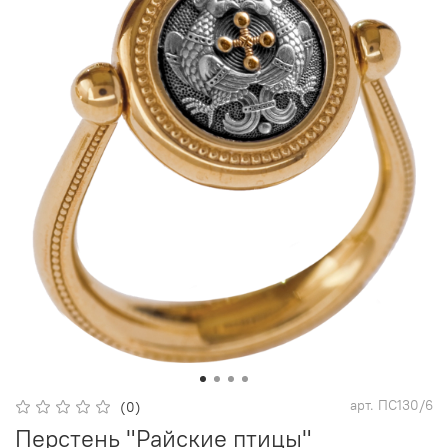
арт.
ПС130/6
(0)
Перстень "Райские птицы"