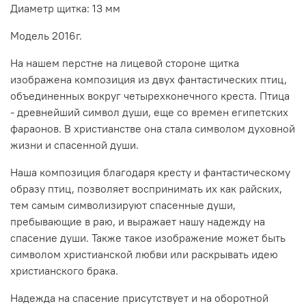
Диаметр щитка: 13 мм
Модель 2016г.
На нашем перстне на лицевой стороне щитка
изображена композиция из двух фантастических птиц,
объединенных вокруг четырехконечного креста. Птица
- древнейший символ души, еще со времен египетских
фараонов. В христианстве она стала символом духовной
жизни и спасенной души.
Наша композиция благодаря кресту и фантастическому
образу птиц, позволяет воспринимать их как райских,
тем самым символизируют спасенные души,
пребывающие в раю, и выражает нашу надежду на
спасение души. Также такое изображение может быть
символом христианской любви или раскрывать идею
христианского брака.
Надежда на спасение присутствует и на оборотной