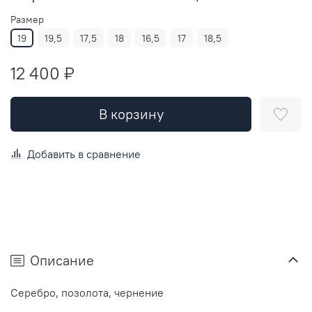
Размер
19
19,5
17,5
18
16,5
17
18,5
12 400 ₽
В корзину
Добавить в сравнение
Описание
Серебро, позолота, чернение